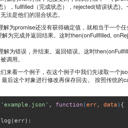
），fullfilled（完成状态），rejected(错误状态)
而无法是他们的混合状态。
可以理解为promise还没有获得确定值，就相当于一个
理解为完成并返回结果。这时then(onFullfilled, onReject
理解为错误，并结束。返回错误。这时then(onFullfilled,
法会被调用。
们来看一个例子，在这个例子中我们先读取一个jso
t对象，最后这个对象进行修改再保存回去。 按照传统的ca
(
'example.json'
, 
function
(
err, data
)
{
.log(err):