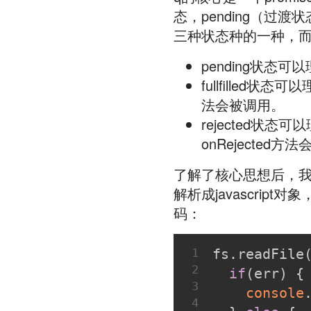
态，pending（过渡状态
三种状态种的一种，
pending状态
fullfilled状态可以
法会被调用。
rejected状态可以
onRejected方
了解了核心思想后，我
解析成javascrip
码：
1
fs.readFile
2
if
(err) {
3
console
4