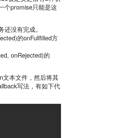
。一个promise只能是这
任务还没有完成。
ed)的onFullfilled方
 onRejected)的
n文本文件，然后将其
llback写法，有如下代