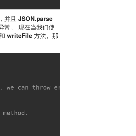
，并且
JSON.parse
异常。 现在当我们使
和
writeFile
方法。那
. we can throw error in this callback
 method.