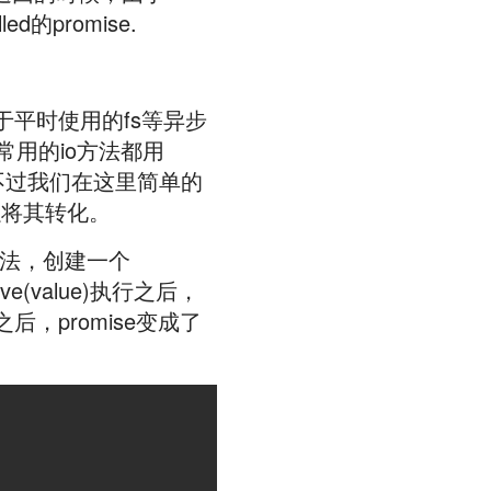
的promise.
于平时使用的fs等异步
将常用的io方法都用
不过我们在这里简单的
以将其转化。
法，创建一个
lve(value)执行之后，
后，promise变成了