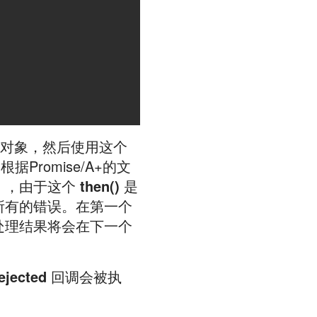
对象，然后使用这个
据Promise/A+的文
)
，由于这个
then()
是
所有的错误。在第一个
处理结果将会在下一个
ejected
回调会被执