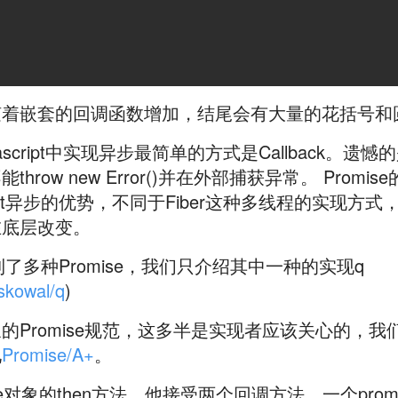
着嵌套的回调函数增加，结尾会有大量的花括号和圆括号
 在javascript中实现异步最简单的方式是Callback
row new Error()并在外部捕获异常。 Prom
ript异步的优势，不同于Fiber这种多线程的实现方式，
在底层改变。
到了多种Promise，我们只介绍其中一种的实现q
iskowal/q
)
的Promise规范，这多半是实现者应该关心的，
见
Promise/A+
。
se对象的then方法，他接受两个回调方法，一个pro