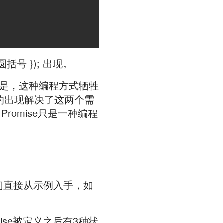
 }); 出现。
。遗憾的是，这种编程方式牺牲
ise的出现解决了这两个需
Promise只是一种编程
我们直接从示例入手，如
mise被定义之后有3种状